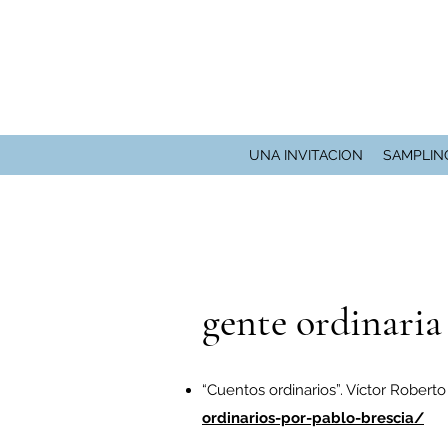
UNA INVITACION
SAMPLIN
gente ordinaria
“Cuentos ordinarios”. Víctor Robert
ordinarios-por-pablo-brescia/