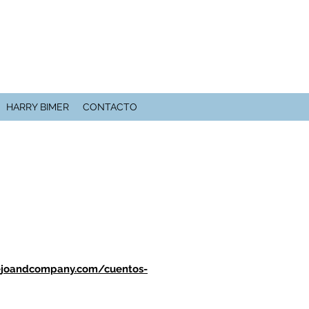
HARRY BIMER
CONTACTO
ejoandcompany.com/cuentos-